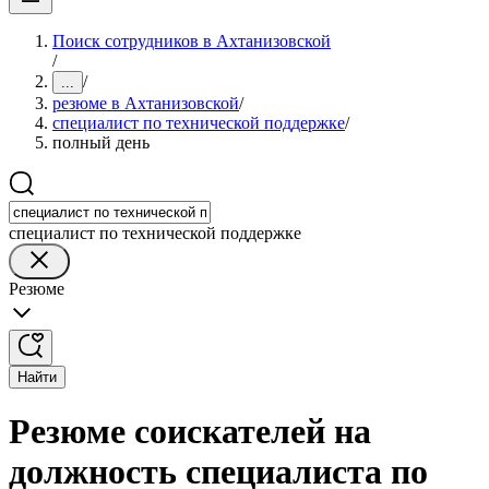
Поиск сотрудников в Ахтанизовской
/
/
...
резюме в Ахтанизовской
/
специалист по технической поддержке
/
полный день
специалист по технической поддержке
Резюме
Найти
Резюме соискателей на
должность специалиста по