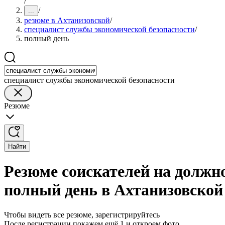
/
/
...
резюме в Ахтанизовской
/
специалист службы экономической безопасности
/
полный день
специалист службы экономической безопасности
Резюме
Найти
Резюме соискателей на должн
полный день в Ахтанизовской
Чтобы видеть все резюме, зарегистрируйтесь
После регистрации покажем ещё 1 и откроем фото