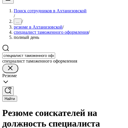
Поиск сотрудников в Ахтанизовской
/
/
...
резюме в Ахтанизовской
/
специалист таможенного оформления
/
полный день
специалист таможенного оформления
Резюме
Найти
Резюме соискателей на
должность специалиста