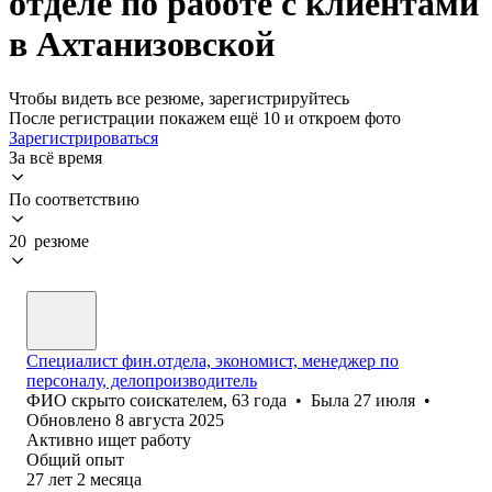
отделе по работе с клиентами
в Ахтанизовской
Чтобы видеть все резюме, зарегистрируйтесь
После регистрации покажем ещё 10 и откроем фото
Зарегистрироваться
За всё время
По соответствию
20 резюме
Специалист фин.отдела, экономист, менеджер по
персоналу, делопроизводитель
ФИО скрыто соискателем
,
63
года
•
Была
27 июля
•
Обновлено
8 августа 2025
Активно ищет работу
Общий опыт
27
лет
2
месяца