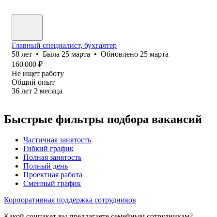
Главный специалист, бухгалтер
58
лет
•
Была
25 марта
•
Обновлено
25 марта
160 000
₽
Не ищет работу
Общий опыт
36
лет
2
месяца
Быстрые фильтры подбора вакансий
Частичная занятость
Гибкий график
Полная занятость
Полный день
Проектная работа
Сменный график
Корпоративная поддержка сотрудников
Какой соцпакет вы предлагаете семейным сотрудникам?