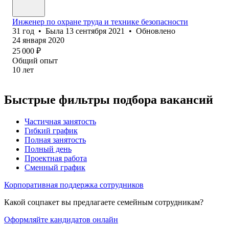
Инженер по охране труда и технике безопасности
31
год
•
Была
13 сентября 2021
•
Обновлено
24 января 2020
25 000
₽
Общий опыт
10
лет
Быстрые фильтры подбора вакансий
Частичная занятость
Гибкий график
Полная занятость
Полный день
Проектная работа
Сменный график
Корпоративная поддержка сотрудников
Какой соцпакет вы предлагаете семейным сотрудникам?
Оформляйте кандидатов онлайн