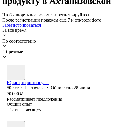
продукту в Ахтанизовской
Чтобы видеть все резюме, зарегистрируйтесь
После регистрации покажем ещё 7 и откроем фото
Зарегистрироваться
За всё время
По соответствию
20 резюме
Юрист, юрисконсульт
50
лет
•
Был
вчера
•
Обновлено
28 июня
70 000
₽
Рассматривает предложения
Общий опыт
17
лет
11
месяцев