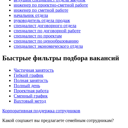
инженер по проектно-сметной работе
инженер по сметной работе
начальник отдела
руководитель отдела продаж
специалист договорного отдела
специалист по договорной работе
специалист по проектам
специалист по ценообразованию
специалист экономического отдела
Быстрые фильтры подбора вакансий
Частичная занятость
Гибкий график
Полная занятость
Полный день
Проектная работа
Сменный график
Вахтовый метод
Корпоративная поддержка сотрудников
Какой соцпакет вы предлагаете семейным сотрудникам?