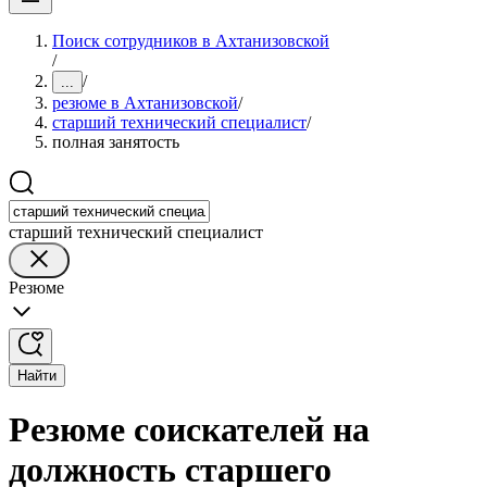
Поиск сотрудников в Ахтанизовской
/
/
...
резюме в Ахтанизовской
/
старший технический специалист
/
полная занятость
старший технический специалист
Резюме
Найти
Резюме соискателей на
должность старшего