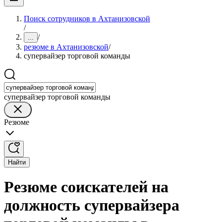
Поиск сотрудников в Ахтанизовской
/
/
...
резюме в Ахтанизовской
/
супервайзер торговой команды
супервайзер торговой команды
Резюме
Найти
Резюме соискателей на
должность супервайзера