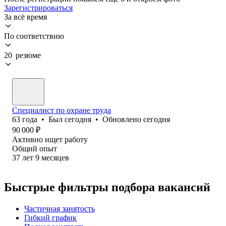
Зарегистрироваться
За всё время
По соответствию
20 резюме
Специалист по охране труда
63
года
•
Был
сегодня
•
Обновлено
сегодня
90 000
₽
Активно ищет работу
Общий опыт
37
лет
9
месяцев
Быстрые фильтры подбора вакансий
Частичная занятость
Гибкий график