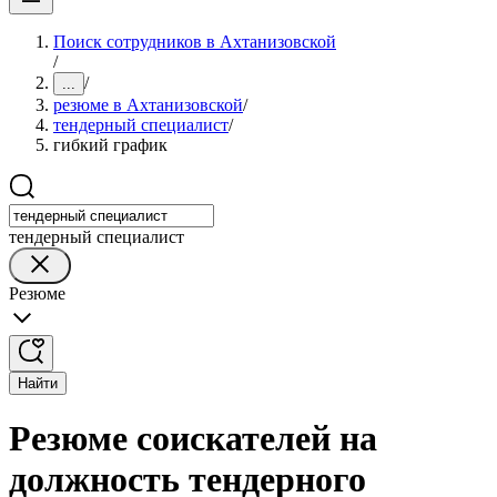
Поиск сотрудников в Ахтанизовской
/
/
...
резюме в Ахтанизовской
/
тендерный специалист
/
гибкий график
тендерный специалист
Резюме
Найти
Резюме соискателей на
должность тендерного