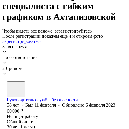
специалиста с гибким
графиком в Ахтанизовской
Чтобы видеть все резюме, зарегистрируйтесь
После регистрации покажем ещё 4 и откроем фото
Зарегистрироваться
За всё время
По соответствию
20 резюме
Руководитель службы безопасности
58
лет
•
Был
11 февраля
•
Обновлено
6 февраля 2023
60 000
₽
Не ищет работу
Общий опыт
30
лет
1
месяц