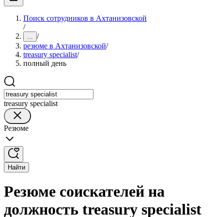
Поиск сотрудников в Ахтанизовской
/
/
...
резюме в Ахтанизовской
/
treasury specialist
/
полный день
treasury specialist
Резюме
Найти
Резюме соискателей на
должность treasury specialist