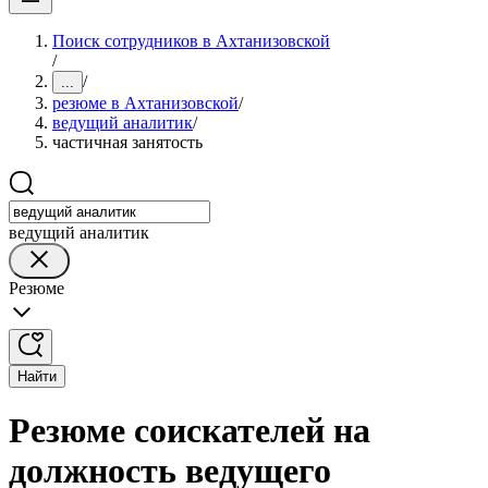
Поиск сотрудников в Ахтанизовской
/
/
...
резюме в Ахтанизовской
/
ведущий аналитик
/
частичная занятость
ведущий аналитик
Резюме
Найти
Резюме соискателей на
должность ведущего