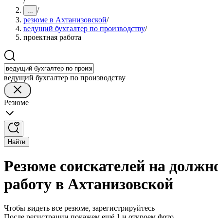
/
/
...
резюме в Ахтанизовской
/
ведущий бухгалтер по производству
/
проектная работа
ведущий бухгалтер по производству
Резюме
Найти
Резюме соискателей на должно
работу в Ахтанизовской
Чтобы видеть все резюме, зарегистрируйтесь
После регистрации покажем ещё 1 и откроем фото