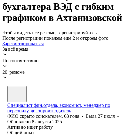
бухгалтера ВЭД с гибким
графиком в Ахтанизовской
Чтобы видеть все резюме, зарегистрируйтесь
После регистрации покажем ещё 2 и откроем фото
Зарегистрироваться
За всё время
По соответствию
20 резюме
Специалист фин.отдела, экономист, менеджер по
персоналу, делопроизводитель
ФИО скрыто соискателем
,
63
года
•
Была
27 июля
•
Обновлено
8 августа 2025
Активно ищет работу
Общий опыт