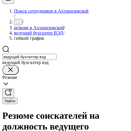
Поиск сотрудников в Ахтанизовской
/
/
...
резюме в Ахтанизовской
/
ведущий бухгалтер ВЭД
/
гибкий график
ведущий бухгалтер вэд
Резюме
Найти
Резюме соискателей на
должность ведущего