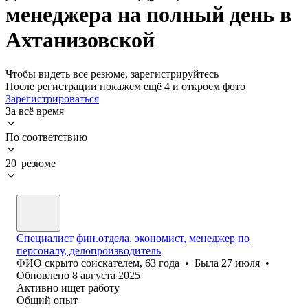
менеджера на полный день в
Ахтанизовской
Чтобы видеть все резюме, зарегистрируйтесь
После регистрации покажем ещё 4 и откроем фото
Зарегистрироваться
За всё время
По соответствию
20 резюме
Специалист фин.отдела, экономист, менеджер по
персоналу, делопроизводитель
ФИО скрыто соискателем
,
63
года
•
Была
27 июля
•
Обновлено
8 августа 2025
Активно ищет работу
Общий опыт