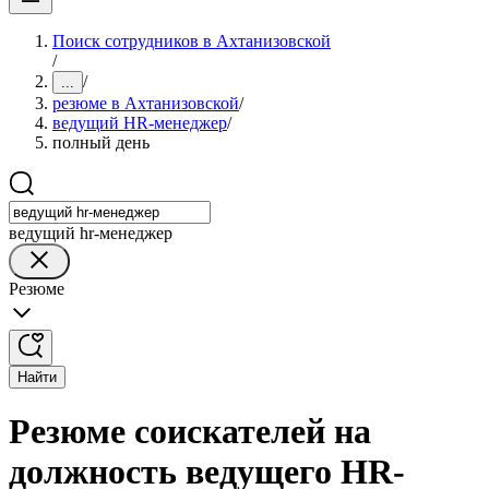
Поиск сотрудников в Ахтанизовской
/
/
...
резюме в Ахтанизовской
/
ведущий HR-менеджер
/
полный день
ведущий hr-менеджер
Резюме
Найти
Резюме соискателей на
должность ведущего HR-