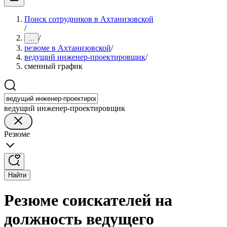
Поиск сотрудников в Ахтанизовской
/
/
...
резюме в Ахтанизовской
/
ведущий инженер-проектировщик
/
сменный график
ведущий инженер-проектировщик
Резюме
Найти
Резюме соискателей на
должность ведущего