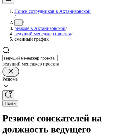
Поиск сотрудников в Ахтанизовской
/
/
...
резюме в Ахтанизовской
/
ведущий менеджер проекта
/
сменный график
ведущий менеджер проекта
Резюме
Найти
Резюме соискателей на
должность ведущего