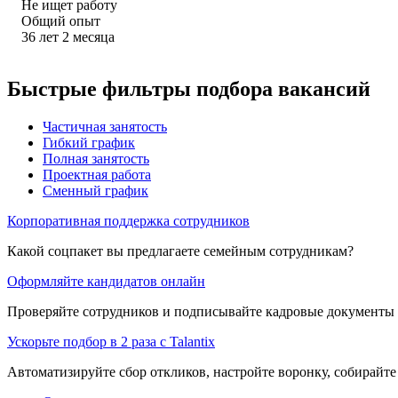
Не ищет работу
Общий опыт
36
лет
2
месяца
Быстрые фильтры подбора вакансий
Частичная занятость
Гибкий график
Полная занятость
Проектная работа
Сменный график
Корпоративная поддержка сотрудников
Какой соцпакет вы предлагаете семейным сотрудникам?
Оформляйте кандидатов онлайн
Проверяйте сотрудников и подписывайте кадровые документы 
Ускорьте подбор в 2 раза с Talantix
Автоматизируйте сбор откликов, настройте воронку, собирайте