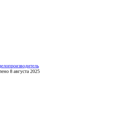
 делопроизводитель
лено
8 августа 2025