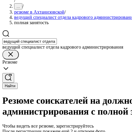
/
/
...
резюме в Ахтанизовской
/
ведущий специалист отдела кадрового администрирован
полная занятость
ведущий специалист отдела кадрового администрирования
Резюме
Найти
Резюме соискателей на должно
администрирования с полной 
Чтобы видеть все резюме, зарегистрируйтесь
После регистрации покажем ещё 2 и откроем фото