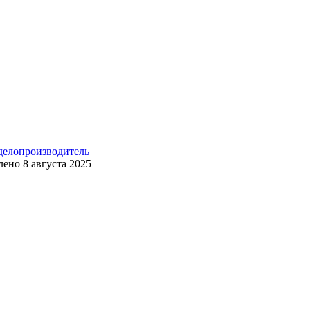
 делопроизводитель
лено
8 августа 2025