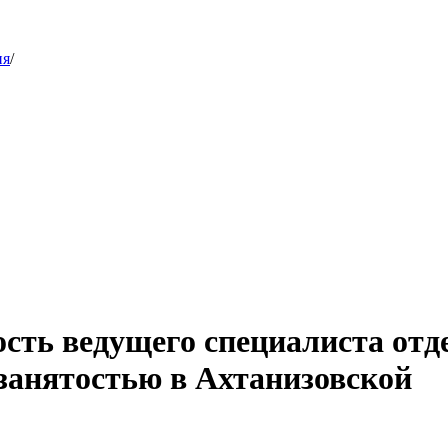
ия
/
сть ведущего специалиста отд
занятостью в Ахтанизовской