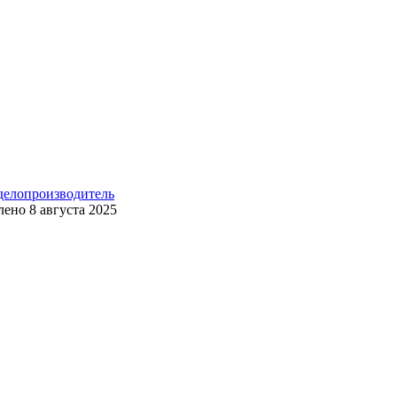
 делопроизводитель
лено
8 августа 2025