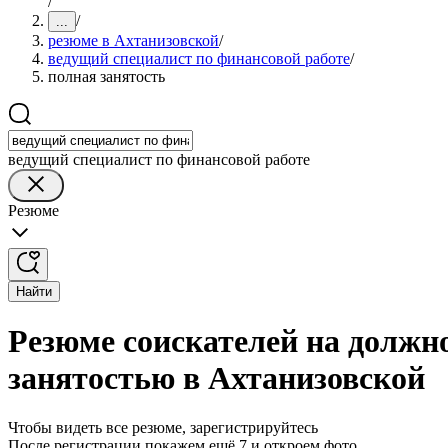
/
/
...
резюме в Ахтанизовской
/
ведущий специалист по финансовой работе
/
полная занятость
ведущий специалист по финансовой работе
Резюме
Найти
Резюме соискателей на должно
занятостью в Ахтанизовской
Чтобы видеть все резюме, зарегистрируйтесь
После регистрации покажем ещё 7 и откроем фото