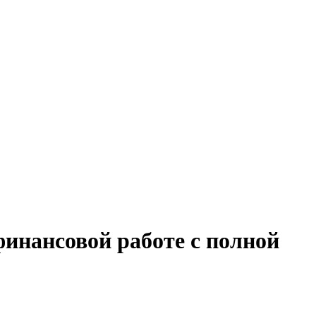
финансовой работе с полной