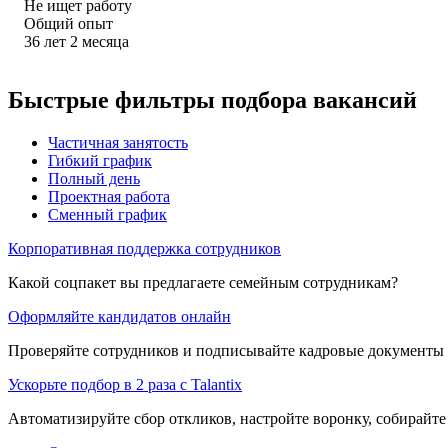
Не ищет работу
Общий опыт
36
лет
2
месяца
Быстрые фильтры подбора вакансий
Частичная занятость
Гибкий график
Полный день
Проектная работа
Сменный график
Корпоративная поддержка сотрудников
Какой соцпакет вы предлагаете семейным сотрудникам?
Оформляйте кандидатов онлайн
Проверяйте сотрудников и подписывайте кадровые документы 
Ускорьте подбор в 2 раза с Talantix
Автоматизируйте сбор откликов, настройте воронку, собирайте