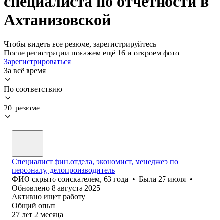
специалиста по отчетности в
Ахтанизовской
Чтобы видеть все резюме, зарегистрируйтесь
После регистрации покажем ещё 16 и откроем фото
Зарегистрироваться
За всё время
По соответствию
20 резюме
Специалист фин.отдела, экономист, менеджер по
персоналу, делопроизводитель
ФИО скрыто соискателем
,
63
года
•
Была
27 июля
•
Обновлено
8 августа 2025
Активно ищет работу
Общий опыт
27
лет
2
месяца