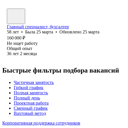
Главный специалист, бухгалтер
58
лет
•
Была
25 марта
•
Обновлено
25 марта
160 000
₽
Не ищет работу
Общий опыт
36
лет
2
месяца
Быстрые фильтры подбора вакансий
Частичная занятость
Гибкий график
Полная занятость
Полный день
Проектная работа
Сменный график
Вахтовый метод
Корпоративная поддержка сотрудников