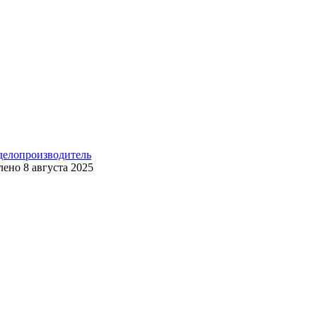
 делопроизводитель
лено
8 августа 2025