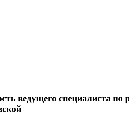
сть ведущего специалиста по р
вской