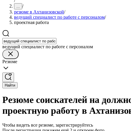
/
/
...
резюме в Ахтанизовской
/
ведущий специалист по работе с персоналом
/
проектная работа
ведущий специалист по работе с персоналом
Резюме
Найти
Резюме соискателей на должно
проектную работу в Ахтанизо
Чтобы видеть все резюме, зарегистрируйтесь
После регистрации покажем ещё 2 и откроем фото