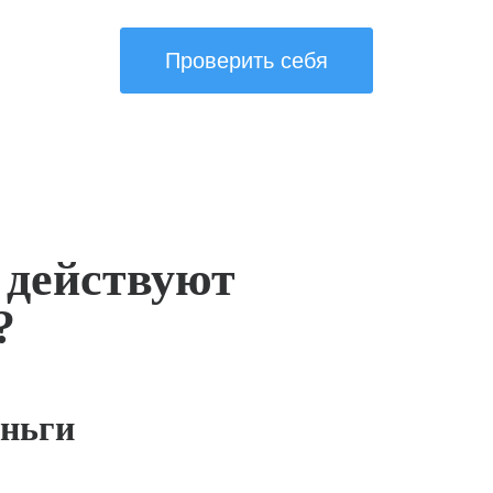
Проверить себя
 действуют
?
ньги