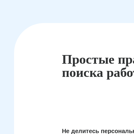
Простые пр
поиска раб
Не делитесь персонал