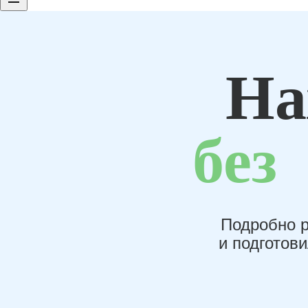
На
без
Подробно р
и подготов