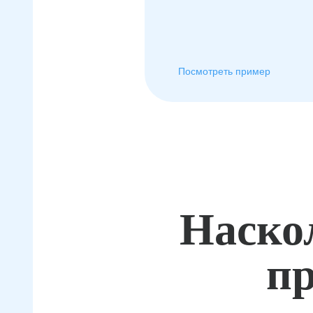
Посмотреть пример
Наско
пр