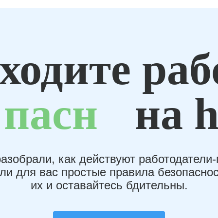
ходите раб
пасн
на h
азобрали, как действуют работодатели
или для вас простые правила безопаснос
их и оставайтесь бдительны.