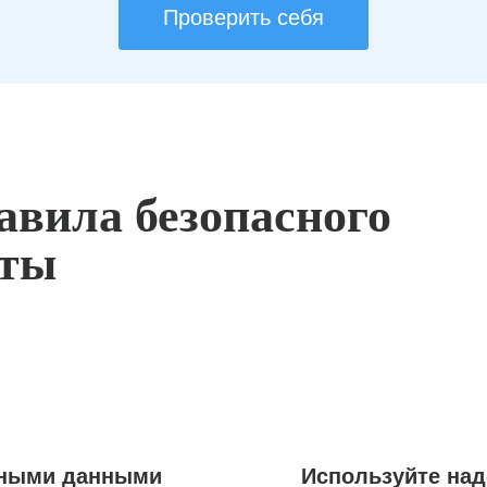
Проверить себя
авила безопасного
оты
ьными данными
Используйте на