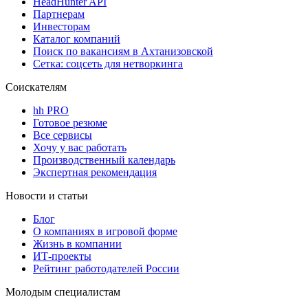
HeadHunter API
Партнерам
Инвесторам
Каталог компаний
Поиск по вакансиям в Ахтанизовской
Сетка: соцсеть для нетворкинга
Соискателям
hh PRO
Готовое резюме
Все сервисы
Хочу у вас работать
Производственный календарь
Экспертная рекомендация
Новости и статьи
Блог
О компаниях в игровой форме
Жизнь в компании
ИТ-проекты
Рейтинг работодателей России
Молодым специалистам