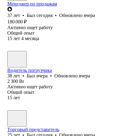
Менеджер по продажам
37
лет
•
Был
сегодня
•
Обновлено
вчера
180 000
₽
Активно ищет работу
Общий опыт
15
лет
4
месяца
Водитель погрузчика
38
лет
•
Был
вчера
•
Обновлено
вчера
2 300
Br
Активно ищет работу
Общий опыт
15
лет
Торговый представитель
25
лет
•
Был
сегодня
•
Обновлено
вчера