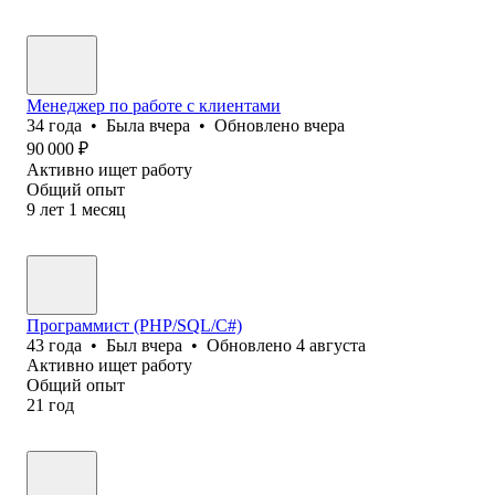
Менеджер по работе с клиентами
34
года
•
Была
вчера
•
Обновлено
вчера
90 000
₽
Активно ищет работу
Общий опыт
9
лет
1
месяц
Программист (PHP/SQL/C#)
43
года
•
Был
вчера
•
Обновлено
4 августа
Активно ищет работу
Общий опыт
21
год