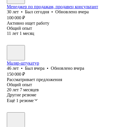
Менеджер по продажам, продавец консультант
30
лет
•
Был
сегодня
•
Обновлено
вчера
100 000
₽
Активно ищет работу
Общий опыт
11
лет
1
месяц
Маляр-штукатур
46
лет
•
Был
вчера
•
Обновлено
вчера
150 000
₽
Рассматривает предложения
Общий опыт
20
лет
7
месяцев
Другие резюме
Ещё 1 резюме