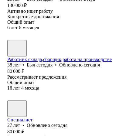
130 000
₽
Активно ищет работу
Конкретные достижения
Общий опыт
6
лет
6
месяцев
Работник склада,сборщик,работа на производстве
38
лет
•
Был
сегодня
•
Обновлено
сегодня
80 000
₽
Рассматривает предложения
Общий опыт
16
лет
4
месяца
Специалист
27
лет
•
Обновлено
сегодня
80 000
₽