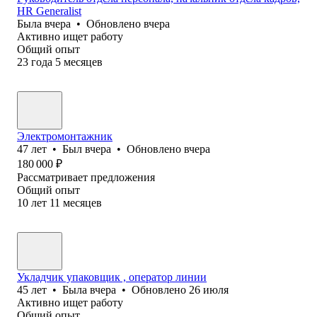
HR Generalist
Была
вчера
•
Обновлено
вчера
Активно ищет работу
Общий опыт
23
года
5
месяцев
Электромонтажник
47
лет
•
Был
вчера
•
Обновлено
вчера
180 000
₽
Рассматривает предложения
Общий опыт
10
лет
11
месяцев
Укладчик упаковщик , оператор линии
45
лет
•
Была
вчера
•
Обновлено
26 июля
Активно ищет работу
Общий опыт