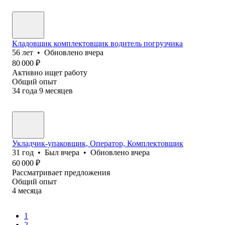
Кладовщик комплектовщик водитель погрузчика
56
лет
•
Обновлено
вчера
80 000
₽
Активно ищет работу
Общий опыт
34
года
9
месяцев
Укладчик-упаковщик, Оператор, Комплектовщик
31
год
•
Был
вчера
•
Обновлено
вчера
60 000
₽
Рассматривает предложения
Общий опыт
4
месяца
1
2