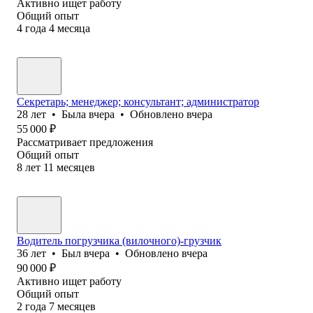
Активно ищет работу
Общий опыт
4
года
4
месяца
Секретарь; менеджер; консультант; администратор
28
лет
•
Была
вчера
•
Обновлено
вчера
55 000
₽
Рассматривает предложения
Общий опыт
8
лет
11
месяцев
Водитель погрузчика (вилочного)-грузчик
36
лет
•
Был
вчера
•
Обновлено
вчера
90 000
₽
Активно ищет работу
Общий опыт
2
года
7
месяцев