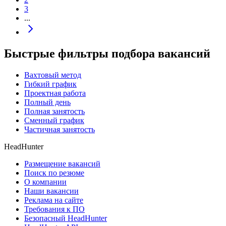
3
...
Быстрые фильтры подбора вакансий
Вахтовый метод
Гибкий график
Проектная работа
Полный день
Полная занятость
Сменный график
Частичная занятость
HeadHunter
Размещение вакансий
Поиск по резюме
О компании
Наши вакансии
Реклама на сайте
Требования к ПО
Безопасный HeadHunter