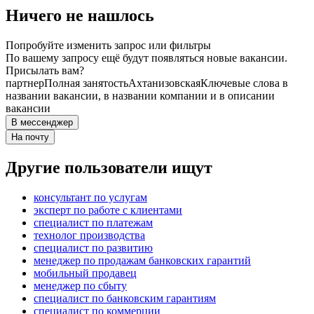
Ничего не нашлось
Попробуйте изменить запрос или фильтры
По вашему запросу ещё будут появляться новые вакансии.
Присылать вам?
партнер
Полная занятость
Ахтанизовская
Ключевые слова в
названии вакансии, в названии компании и в описании
вакансии
В мессенджер
На почту
Другие пользователи ищут
консультант по услугам
эксперт по работе с клиентами
специалист по платежам
технолог производства
специалист по развитию
менеджер по продажам банковских гарантий
мобильный продавец
менеджер по сбыту
специалист по банковским гарантиям
специалист по коммерции