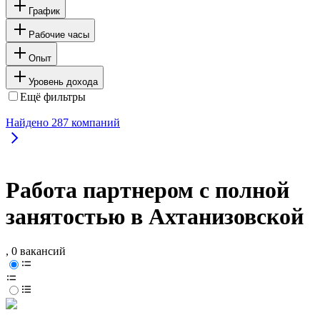
График
Рабочие часы
Опыт
Уровень дохода
Ещё фильтры
Найдено
287
компаний
Работа партнером с полной
занятостью в Ахтанизовской
, 0 вакансий