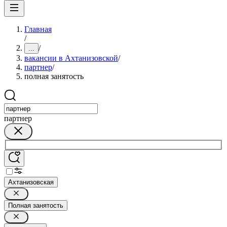
Главная
/
/
...
вакансии в Ахтанизовской
/
партнер
/
полная занятость
партнер
Ахтанизовская
Полная занятость