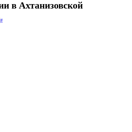
ии в Ахтанизовской
#