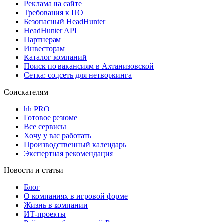
Реклама на сайте
Требования к ПО
Безопасный HeadHunter
HeadHunter API
Партнерам
Инвесторам
Каталог компаний
Поиск по вакансиям в Ахтанизовской
Сетка: соцсеть для нетворкинга
Соискателям
hh PRO
Готовое резюме
Все сервисы
Хочу у вас работать
Производственный календарь
Экспертная рекомендация
Новости и статьи
Блог
О компаниях в игровой форме
Жизнь в компании
ИТ-проекты