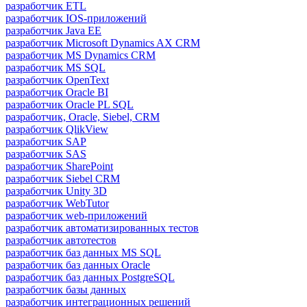
разработчик ETL
разработчик IOS-приложений
разработчик Java ЕЕ
разработчик Microsoft Dynamics AX CRM
разработчик MS Dynamics CRM
разработчик MS SQL
разработчик OpenText
разработчик Oracle BI
разработчик Oracle PL SQL
разработчик, Oracle, Siebel, CRM
разработчик QlikView
разработчик SAP
разработчик SAS
разработчик SharePoint
разработчик Siebel CRM
разработчик Unity 3D
разработчик WebTutor
разработчик web-приложений
разработчик автоматизированных тестов
разработчик автотестов
разработчик баз данных MS SQL
разработчик баз данных Oracle
разработчик баз данных PostgreSQL
разработчик базы данных
разработчик интеграционных решений