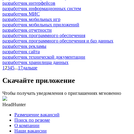
разработчик интерфейсов
разработчик информационных систем
разработчик МИС
разработчик мобильных игр
разработчик мобильных приложений
разработчик отчетности
разработчик программного обеспечения
разработчик программного обеспечения и баз данных
разработчик рекламы
разработчик сайта
разработчик технической документации
разработчик хранилища данных
1
2
3
4
5
...
17
дальше
Скачайте приложение
Чтобы получать уведомления о приглашениях мгновенно
HeadHunter
Размещение вакансий
Поиск по резюме
О компании
Наши вакансии