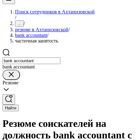
Поиск сотрудников в Ахтанизовской
/
/
...
резюме в Ахтанизовской
/
bank accountant
/
частичная занятость
bank accountant
Резюме
Найти
Резюме соискателей на
должность bank accountant с