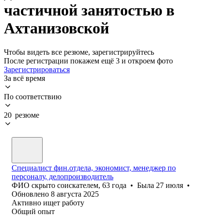
частичной занятостью в
Ахтанизовской
Чтобы видеть все резюме, зарегистрируйтесь
После регистрации покажем ещё 3 и откроем фото
Зарегистрироваться
За всё время
По соответствию
20 резюме
Специалист фин.отдела, экономист, менеджер по
персоналу, делопроизводитель
ФИО скрыто соискателем
,
63
года
•
Была
27 июля
•
Обновлено
8 августа 2025
Активно ищет работу
Общий опыт