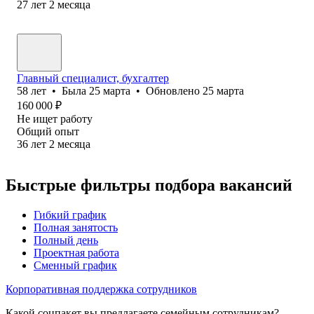
27
лет
2
месяца
Главный специалист, бухгалтер
58
лет
•
Была
25 марта
•
Обновлено
25 марта
160 000
₽
Не ищет работу
Общий опыт
36
лет
2
месяца
Быстрые фильтры подбора вакансий
Гибкий график
Полная занятость
Полный день
Проектная работа
Сменный график
Корпоративная поддержка сотрудников
Какой соцпакет вы предлагаете семейным сотрудникам?