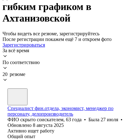
гибким графиком в
Ахтанизовской
Чтобы видеть все резюме, зарегистрируйтесь
После регистрации покажем ещё 7 и откроем фото
Зарегистрироваться
За всё время
По соответствию
20 резюме
Специалист фин.отдела, экономист, менеджер по
персоналу, делопроизводитель
ФИО скрыто соискателем
,
63
года
•
Была
27 июля
•
Обновлено
8 августа 2025
Активно ищет работу
Общий опыт