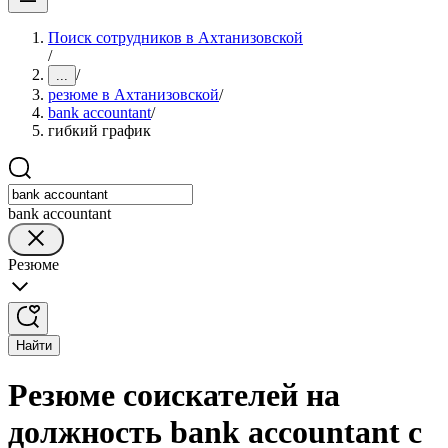
Поиск сотрудников в Ахтанизовской
/
/
...
резюме в Ахтанизовской
/
bank accountant
/
гибкий график
bank accountant
Резюме
Найти
Резюме соискателей на
должность bank accountant с