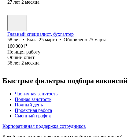
27
лет
2
месяца
Главный специалист, бухгалтер
58
лет
•
Была
25 марта
•
Обновлено
25 марта
160 000
₽
Не ищет работу
Общий опыт
36
лет
2
месяца
Быстрые фильтры подбора вакансий
Частичная занятость
Полная занятость
Полный день
Проектная работа
Сменный график
Корпоративная поддержка сотрудников
Какой соцпакет вы предлагаете семейным сотрудникам?